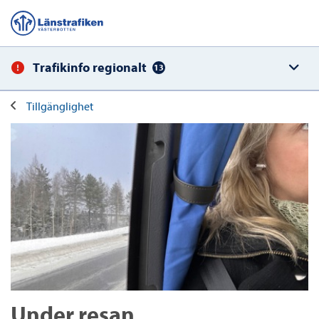
Trafikinfo regionalt
13
Tillgänglighet
Under resan