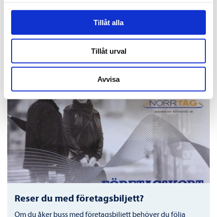
kollektivtrafiken. Det ska enligt förslaget gälla från 1 juli 2026
fram till årsskiftet. Vi välkomnar satsningen på
Tillåt alla
kollektivtrafiken.
Tillåt urval
Se fler nyheter
Avvisa
Reser du med företagsbiljett?
Om du åker buss med företagsbiljett behöver du följa