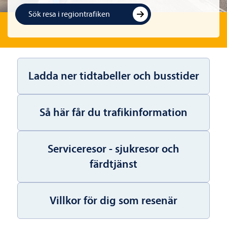
Sök resa i regiontrafiken
Ladda ner tidtabeller och busstider
Så här får du trafikinformation
Serviceresor - sjukresor och
färdtjänst
Villkor för dig som resenär