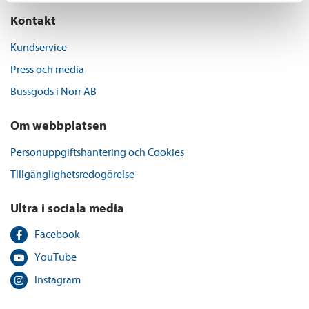
Kontakt
Kundservice
Press och media
Bussgods i Norr AB
Om webbplatsen
Personuppgiftshantering och Cookies
TIllgänglighetsredogörelse
Ultra i sociala media
Facebook
YouTube
Instagram