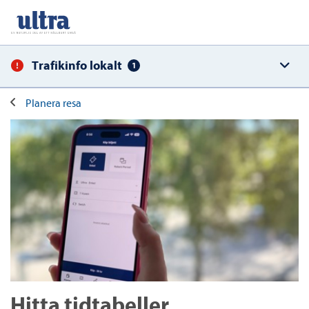
Trafikinfo lokalt
1
Planera resa
Hitta tidtabeller