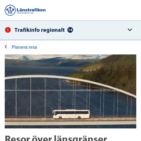
Trafikinfo regionalt
14
Planera resa
Resor över länsgränser