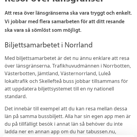
Att resa över länsgränserna ska vara tryggt och enkelt.
Vi jobbar med flera samarbeten för att ditt resande
ska vara så sömlöst som möjligt.
Biljettsamarbetet i Norrland
Med biljettsamarbetet är det nu ännu enklare att resa
över länsgränserna. Trafikhuvudmännen i Norrbotten,
Västerbotten, Jämtland, Västernorrland, Luleå
lokaltrafik och Skellefteå buss jobbar tillsammans för
att uppdatera biljettsystemet till en ny nationell
standard.
Det innebär till exempel att du kan resa mellan dessa
län på samma bussbiljett. Alla
har sin egen app men är
du på tillfälligt besök i annat län så behöver du inte
ladda ner en annan app om du har tabussen.nu,