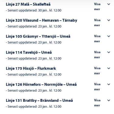
Linje 27 Malå – Skellefteå
Visa
mer
-
Senast uppdaterad:
30 jan.. kl. 12:00
Linje 320 Vilasund – Hemavan – Tärnaby
Visa
mer
-
Senast uppdaterad:
23 jan.. kl. 12:00
Linje 105 Gräsmyr – Yttersjö – Umeå
Visa
mer
-
Senast uppdaterad:
23 jan.. kl. 12:00
Linje 114 Tavelsjö – Umeå
Visa
mer
-
Senast uppdaterad:
23 jan.. kl. 12:00
Linje 175 Hissjö – Flurkmark
Visa
mer
-
Senast uppdaterad:
23 jan.. kl. 12:00
Linje 126 Hörnefors – Norrmjöle – Umeå
Visa
mer
-
Senast uppdaterad:
23 jan.. kl. 12:00
Linje 131 Brattby – Brännland – Umeå
Visa
mer
-
Senast uppdaterad:
23 jan.. kl. 12:00