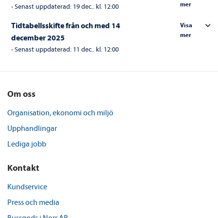
mer
-
Senast uppdaterad:
19 dec.. kl. 12:00
Tidtabellsskifte från och med 14
Visa
mer
december 2025
-
Senast uppdaterad:
11 dec.. kl. 12:00
Om oss
Organisation, ekonomi och miljö
Upphandlingar
Lediga jobb
Kontakt
Kundservice
Press och media