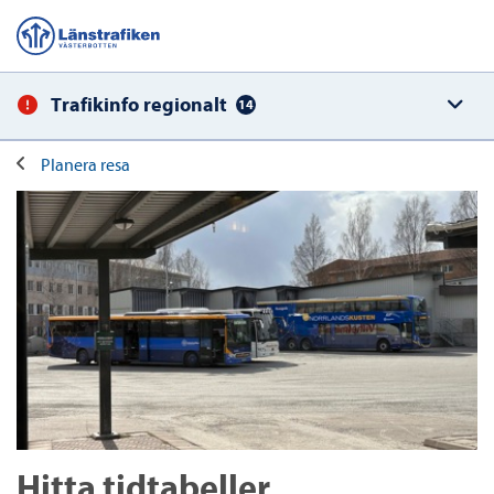
Trafikinfo regionalt
14
Planera resa
Hitta tidtabeller