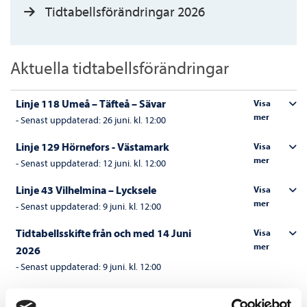
Tidtabellsförändringar 2026
Aktuella tidtabellsförändringar
Linje 118 Umeå – Täfteå – Sävar
Visa
mer
-
Senast uppdaterad:
26 juni. kl. 12:00
Linje 129 Hörnefors - Västamark
Visa
mer
-
Senast uppdaterad:
12 juni. kl. 12:00
Linje 43 Vilhelmina – Lycksele
Visa
mer
-
Senast uppdaterad:
9 juni. kl. 12:00
Tidtabellsskifte från och med 14 Juni
Visa
mer
2026
-
Senast uppdaterad:
9 juni. kl. 12:00
Linje 29 Skellefteå – Sorsele
Visa
mer