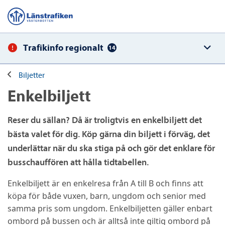
Trafikinfo regionalt
14
Biljetter
Enkelbiljett
Reser du sällan? Då är troligtvis en enkelbiljett det
bästa valet för dig. Köp gärna din biljett i förväg, det
underlättar när du ska stiga på och gör det enklare för
busschauffören att hålla tidtabellen.
Enkelbiljett är en enkelresa från A till B och finns att
köpa för både vuxen, barn, ungdom och senior med
samma pris som ungdom. Enkelbiljetten gäller enbart
ombord på bussen och är alltså inte giltig ombord på