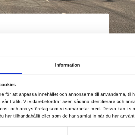
gäller för Umeås lokaltrafik. Använd
Information
cookies
e för att anpassa innehållet och annonserna till användarna, tillh
vår trafik. Vi vidarebefordrar även sådana identifierare och anna
Res med Ultras app
Hur 
nnons- och analysföretag som vi samarbetar med. Dessa kan i sin
från
har tillhandahållit eller som de har samlat in när du har använt 
Med vår app Ultra - Umeås lokaltrafik blir det
ännu enklare att åka buss med Umeås
Trafik
lokaltrafik.
kan få