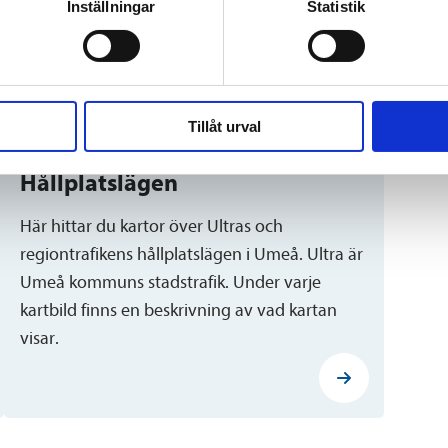
Inställningar
Statistik
meddel
Kundse
Tillåt urval
Hållplatslägen
Här hittar du kartor över Ultras och
regiontrafikens hållplatslägen i Umeå. Ultra är
Umeå kommuns stadstrafik. Under varje
kartbild finns en beskrivning av vad kartan
visar.