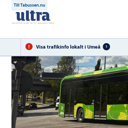
Till Tabussen.nu
Visa trafikinfo lokalt i Umeå
1