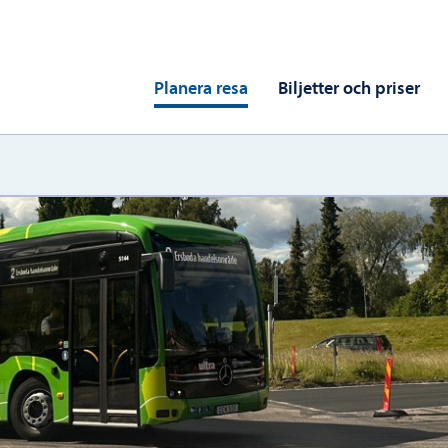
Planera resa
Biljetter och priser