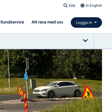
Sök
In English
Kundservice
Att resa med oss
Logga in