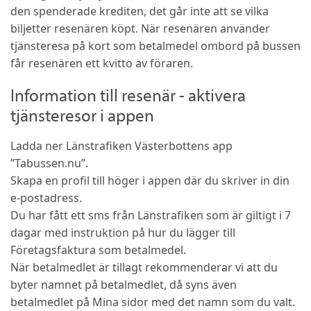
den spenderade krediten, det går inte att se vilka
biljetter resenären köpt. När resenären använder
tjänsteresa på kort som betalmedel ombord på bussen
får resenären ett kvitto av föraren.
Information till resenär - aktivera
tjänsteresor i appen
Ladda ner Länstrafiken Västerbottens app
”Tabussen.nu”.
Skapa en profil till höger i appen där du skriver in din
e-postadress.
Du har fått ett sms från Länstrafiken som är giltigt i 7
dagar med instruktion på hur du lägger till
Företagsfaktura som betalmedel.
När betalmedlet är tillagt rekommenderar vi att du
byter namnet på betalmedlet, då syns även
betalmedlet på Mina sidor med det namn som du valt.