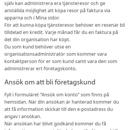
själv kan administrera era tjänsteresor och ge
anställda möjlighet att köpa resor på faktura via
apparna och i Mina sidor.
För att kunna köpa tjänsteresor behöver en resenär bli
tilldelad en kredit. Varje månad får du en faktura på
det din organisation har köpt.
Du som kund behöver utse en
organisationsadministratör som kommer vara
kontaktperson för er som kund samt vara den som
administrerar ert företagskonto.
Ansök om att bli företagskund
Fyll i formuläret ”Ansök om konto” som finns på
hemsidan. När din ansökan är hanterad kommer du
att få information skickat till den e-postadress du
angav i ansökan.
När ansökan har blivit godkänd kommer du få