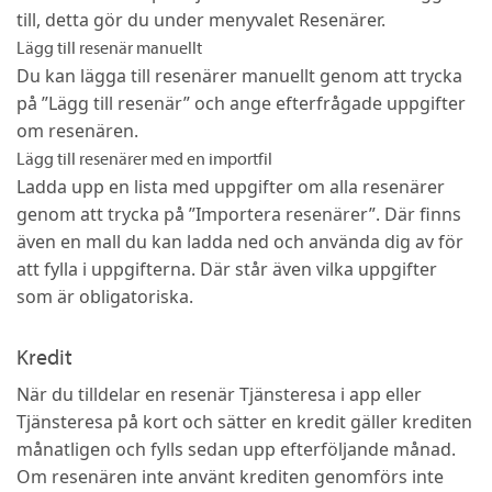
till, detta gör du under menyvalet Resenärer.
Lägg till resenär manuellt
Du kan lägga till resenärer manuellt genom att trycka
på ”Lägg till resenär” och ange efterfrågade uppgifter
om resenären.
Lägg till resenärer med en importfil
Ladda upp en lista med uppgifter om alla resenärer
genom att trycka på ”Importera resenärer”. Där finns
även en mall du kan ladda ned och använda dig av för
att fylla i uppgifterna. Där står även vilka uppgifter
som är obligatoriska.
Kredit
När du tilldelar en resenär Tjänsteresa i app eller
Tjänsteresa på kort och sätter en kredit gäller krediten
månatligen och fylls sedan upp efterföljande månad.
Om resenären inte använt krediten genomförs inte