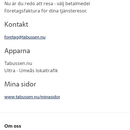
Nu är du redo att resa - välj betalmedel
Företagsfaktura för dina tjänsteresor.
Kontakt
foretag@tabussen.nu
Apparna
Tabussen.nu
Ultra - Umeås lokaltrafik
Mina sidor
www.tabussen.nu/minasidor
Om oss