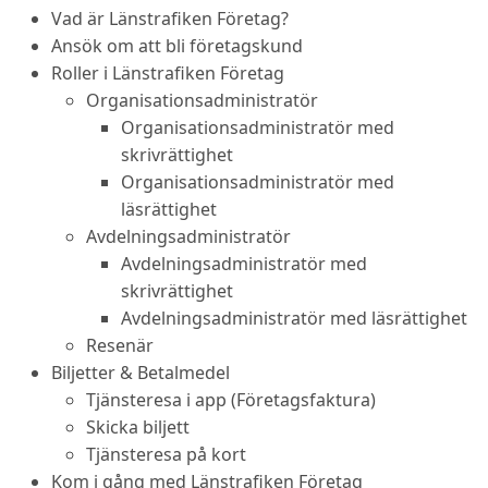
Vad är Länstrafiken Företag?
Ansök om att bli företagskund
Roller i Länstrafiken Företag
Organisationsadministratör
Organisationsadministratör med
skrivrättighet
Organisationsadministratör med
läsrättighet
Avdelningsadministratör
Avdelningsadministratör med
skrivrättighet
Avdelningsadministratör med läsrättighet
Resenär
Biljetter & Betalmedel
Tjänsteresa i app (Företagsfaktura)
Skicka biljett
Tjänsteresa på kort
Kom i gång med Länstrafiken Företag