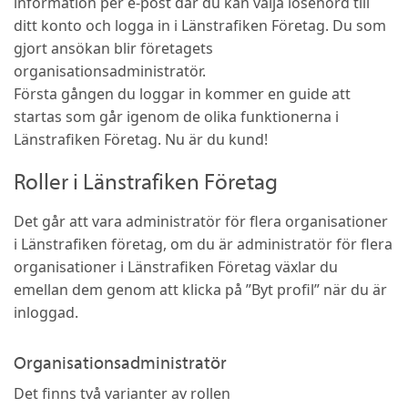
information per e-post där du kan välja lösenord till
ditt konto och logga in i Länstrafiken Företag. Du som
gjort ansökan blir företagets
organisationsadministratör.
Första gången du loggar in kommer en guide att
startas som går igenom de olika funktionerna i
Länstrafiken Företag. Nu är du kund!
Roller i Länstrafiken Företag
Det går att vara administratör för flera organisationer
i Länstrafiken företag, om du är administratör för flera
organisationer i Länstrafiken Företag växlar du
emellan dem genom att klicka på ”Byt profil” när du är
inloggad.
Organisationsadministratör
Det finns två varianter av rollen