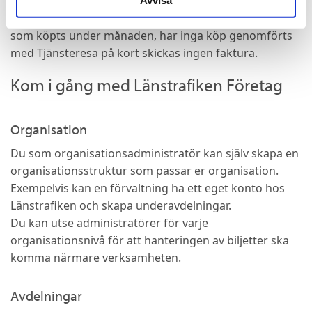
Krediten gäller månadsvis och återställs varje månad.
Organisationen blir endast fakturerade för de resor
som köpts under månaden, har inga köp genomförts
med Tjänsteresa på kort skickas ingen faktura.
Kom i gång med Länstrafiken Företag
Organisation
Du som organisationsadministratör kan själv skapa en
organisationsstruktur som passar er organisation.
Exempelvis kan en förvaltning ha ett eget konto hos
Länstrafiken och skapa underavdelningar.
Du kan utse administratörer för varje
organisationsnivå för att hanteringen av biljetter ska
komma närmare verksamheten.
Avdelningar