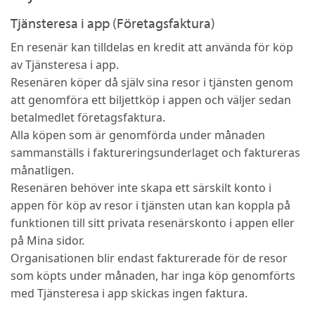
Tjänsteresa i app (Företagsfaktura)
En resenär kan tilldelas en kredit att använda för köp
av Tjänsteresa i app.
Resenären köper då själv sina resor i tjänsten genom
att genomföra ett biljettköp i appen och väljer sedan
betalmedlet företagsfaktura.
Alla köpen som är genomförda under månaden
sammanställs i faktureringsunderlaget och faktureras
månatligen.
Resenären behöver inte skapa ett särskilt konto i
appen för köp av resor i tjänsten utan kan koppla på
funktionen till sitt privata resenärskonto i appen eller
på Mina sidor.
Organisationen blir endast fakturerade för de resor
som köpts under månaden, har inga köp genomförts
med Tjänsteresa i app skickas ingen faktura.