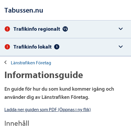
Tabussen.nu
Trafikinfo regionalt
15
Trafikinfo lokalt
1
Länstrafiken Företag
Informationsguide
En guide för hur du som kund kommer igång och
använder dig av Länstrafiken Företag.
Ladda ner guiden som PDF (Öppnas i ny flik)
Innehåll