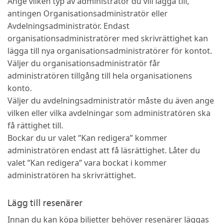
Ange vilken typ av administratör du vill lägga till,
antingen Organisationsadministratör eller
Avdelningsadministratör. Endast
organisationsadministratörer med skrivrättighet kan
lägga till nya organisationsadministratörer för kontot.
Väljer du organisationsadministratör får
administratören tillgång till hela organisationens
konto.
Väljer du avdelningsadministratör måste du även ange
vilken eller vilka avdelningar som administratören ska
få rättighet till.
Bockar du ur valet ”Kan redigera” kommer
administratören endast att få läsrättighet. Låter du
valet ”Kan redigera” vara bockat i kommer
administratören ha skrivrättighet.
Lägg till resenärer
Innan du kan köpa biljetter behöver resenärer läggas