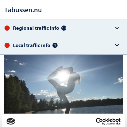
Tabussen.nu
Regional traffic info
13
Local traffic info
1