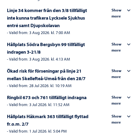
Linje 34 kommer från den 3/8 tillfälligt
Show
more
inte kunna trafikera Lycksele Sjukhus
entré samt Djupskolavan
-
Valid from:
3 Aug 2026. kl. 7:00 AM
Hållplats Södra Bergsbyn 99 tillfälligt
Show
more
indragen 3-21/8
-
Valid from:
3 Aug 2026. kl. 4:13 AM
Ökad risk för förseningar på linje 21
Show
more
mellan Skellefteå-Umeå från den 28/7
-
Valid from:
28 Jul 2026. kl. 10:19 AM
Ringbil 673 och 761 tillfälligt indragna
Show
more
-
Valid from:
3 Jul 2026. kl. 11:52 AM
Hållplats Håkmark 363 tillfälligt flyttad
Show
more
fr.o.m. 2/7
-
Valid from:
1 Jul 2026. kl. 5:04 PM