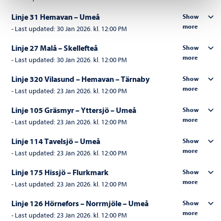
Linje 31 Hemavan – Umeå
Show
more
-
Last updated:
30 Jan 2026. kl. 12:00 PM
Linje 27 Malå – Skellefteå
Show
more
-
Last updated:
30 Jan 2026. kl. 12:00 PM
Linje 320 Vilasund – Hemavan – Tärnaby
Show
more
-
Last updated:
23 Jan 2026. kl. 12:00 PM
Linje 105 Gräsmyr – Yttersjö – Umeå
Show
more
-
Last updated:
23 Jan 2026. kl. 12:00 PM
Linje 114 Tavelsjö – Umeå
Show
more
-
Last updated:
23 Jan 2026. kl. 12:00 PM
Linje 175 Hissjö – Flurkmark
Show
more
-
Last updated:
23 Jan 2026. kl. 12:00 PM
Linje 126 Hörnefors – Norrmjöle – Umeå
Show
more
-
Last updated:
23 Jan 2026. kl. 12:00 PM