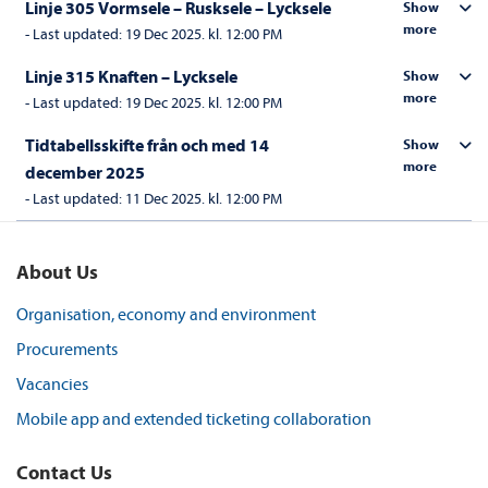
Linje 305 Vormsele – Rusksele – Lycksele
Show
more
-
Last updated:
19 Dec 2025. kl. 12:00 PM
Linje 315 Knaften – Lycksele
Show
more
-
Last updated:
19 Dec 2025. kl. 12:00 PM
Tidtabellsskifte från och med 14
Show
more
december 2025
-
Last updated:
11 Dec 2025. kl. 12:00 PM
About Us
Organisation, economy and environment
Procurements
Vacancies
Mobile app and extended ticketing collaboration
Contact Us