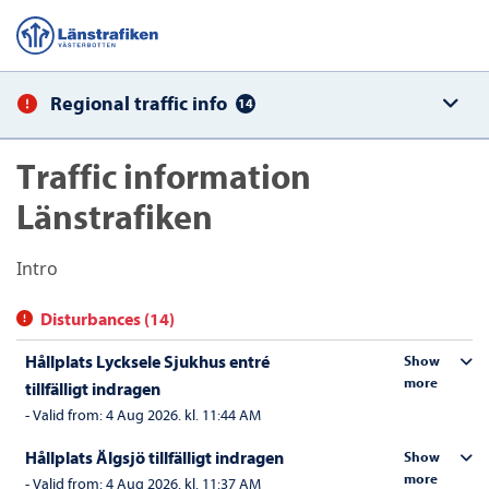
Regional traffic info
14
Traffic information
Länstrafiken
Intro
Disturbances (14)
Hållplats Lycksele Sjukhus entré
Show
more
tillfälligt indragen
-
Valid from:
4 Aug 2026. kl. 11:44 AM
Hållplats Älgsjö tillfälligt indragen
Show
more
-
Valid from:
4 Aug 2026. kl. 11:37 AM