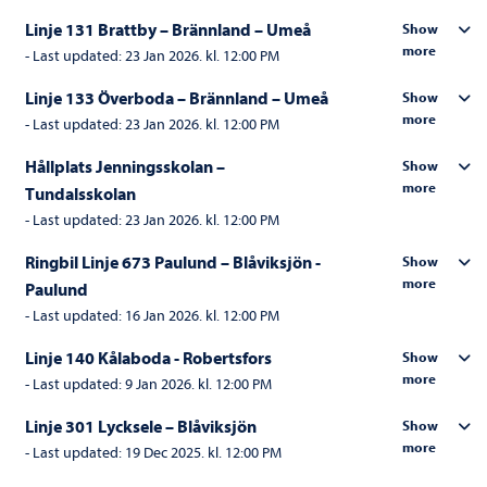
Linje 131 Brattby – Brännland – Umeå
Show
more
-
Last updated:
23 Jan 2026. kl. 12:00 PM
Linje 133 Överboda – Brännland – Umeå
Show
more
-
Last updated:
23 Jan 2026. kl. 12:00 PM
Hållplats Jenningsskolan –
Show
more
Tundalsskolan
-
Last updated:
23 Jan 2026. kl. 12:00 PM
Ringbil Linje 673 Paulund – Blåviksjön -
Show
more
Paulund
-
Last updated:
16 Jan 2026. kl. 12:00 PM
Linje 140 Kålaboda - Robertsfors
Show
more
-
Last updated:
9 Jan 2026. kl. 12:00 PM
Linje 301 Lycksele – Blåviksjön
Show
more
-
Last updated:
19 Dec 2025. kl. 12:00 PM