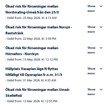
Ökad risk för förseningar mellan
Show
more
Nordmaling-Umeå från den 25/5
-
Valid from:
25 May 2026. kl. 4:13 AM
Ökad risk för förseningar mellan Norsjö -
Show
more
Bastuträsk
-
Valid from:
22 May 2026. kl. 3:59 PM
Ökad risk för förseningar mellan
Show
more
Hörnefors - Norrbyn
-
Valid from:
13 May 2026. kl. 12:12 PM
Hållplats Vasaplan läge N flyttas
Show
more
tillfälligt till Operaplan fr.o.m. 31/3
-
Valid from:
31 Mar 2026. kl. 4:35 AM
Ökad risk för förseningar mellan Umeå-
Show
more
Skellefteå
-
Valid from:
13 Mar 2026. kl. 12:55 PM