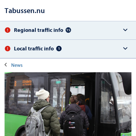
Tabussen.nu
Regional traffic info
15
Local traffic info
1
News